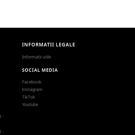
INFORMATII LEGALE
Informatii utile
SOCIAL MEDIA
Facebook
Instagram
TikTok
Youtube
 -
 -