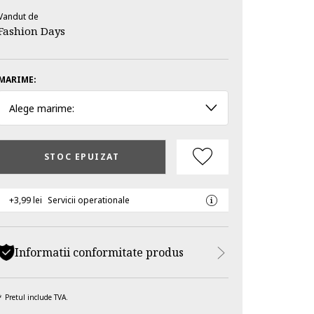
Vandut de
Fashion Days
MARIME:
Alege marime:
STOC EPUIZAT
+3,99 lei
Servicii operationale
Informatii conformitate produs
Pretul include TVA.