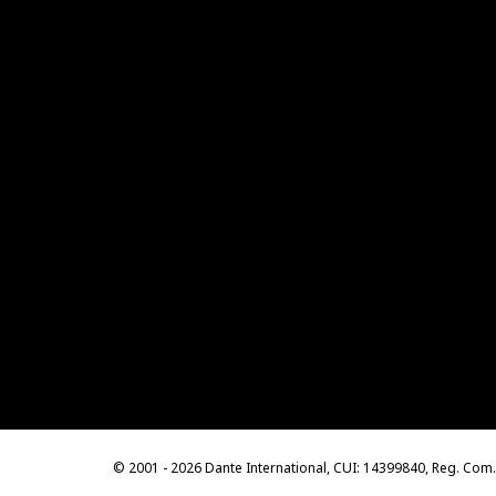
© 2001 - 2026 Dante International, CUI: 14399840, Reg. Co