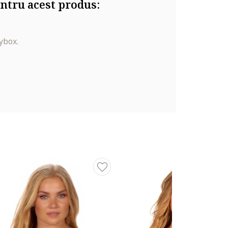
ntru acest produs:
ybox.