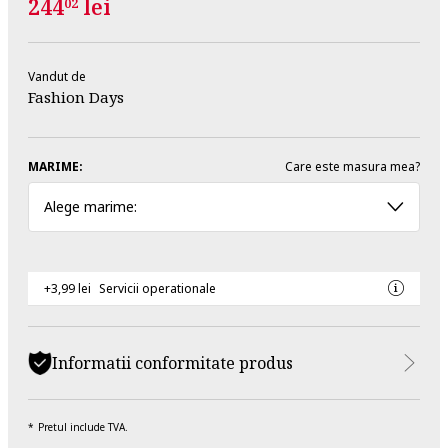
244
lei
02
Vandut de
Fashion Days
MARIME:
Care este masura mea?
Alege marime:
+3,99 lei
Servicii operationale
Informatii conformitate produs
Pretul include TVA.