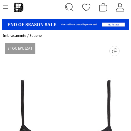
Imbracaminte
/
Sutiene
STOC EPUIZAT