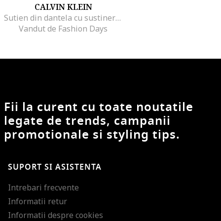
CALVIN KLEIN
Sutien din dantela cu sustinere metalica, Negru
Vandut de Fashion Days
Fii la curent cu toate noutatile
legate de trends, campanii
promotionale si styling tips.
SUPORT SI ASISTENTA
Intrebari frecvente
Informatii retur
Informatii despre cookies