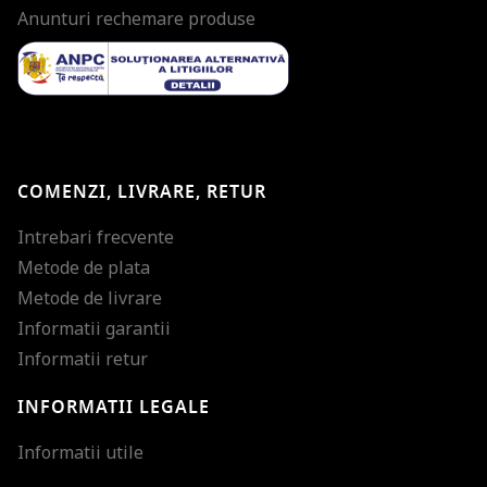
Anunturi rechemare produse
COMENZI, LIVRARE, RETUR
Intrebari frecvente
Metode de plata
Metode de livrare
Informatii garantii
Informatii retur
INFORMATII LEGALE
Mareste dimensiunea
Informatii utile
Micsoreaza dimensiu