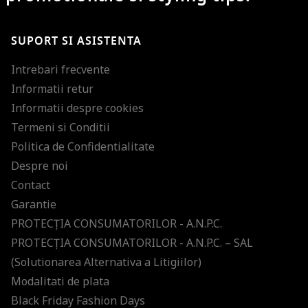
SUPORT SI ASISTENTA
Intrebari frecvente
Informatii retur
Informatii despre cookies
Termeni si Conditii
Politica de Confidentialitate
Despre noi
Contact
Garantie
PROTECŢIA CONSUMATORILOR - A.N.P.C.
PROTECŢIA CONSUMATORILOR - A.N.P.C. – SAL
(Solutionarea Alternativa a Litigiilor)
Modalitati de plata
Black Friday Fashion Days