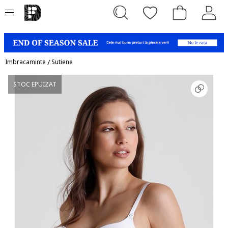
Imbracaminte
/
Sutiene
STOC EPUIZAT