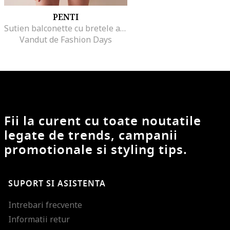
PENTI
Sutien balconette cu bretele ajustabile, Bej deschis
Vandut de Fashion Days
Fii la curent cu toate noutatile
legate de trends, campanii
promotionale si styling tips.
SUPORT SI ASISTENTA
Intrebari frecvente
Informatii retur