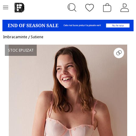
Imbracaminte
/
Sutiene
STOC EPUIZAT