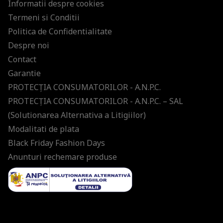
Informatii despre cookies
Termeni si Conditii
Politica de Confidentialitate
Despre noi
Contact
Garantie
PROTECŢIA CONSUMATORILOR - A.N.P.C.
PROTECŢIA CONSUMATORILOR - A.N.P.C. – SAL
(Solutionarea Alternativa a Litigiilor)
Modalitati de plata
Black Friday Fashion Days
Anunturi rechemare produse