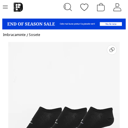
Imbracaminte
/
Sosete