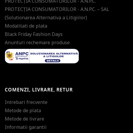
PROTECŢIA CONSUMATORILOR - A.N.P.C.
PROTECŢIA CONSUMATORILOR - A.N.P.C. – SAL
(Solutionarea Alternativa a Litigiilor)
Modalitati de plata
Black Friday Fashion Days
Anunturi rechemare produse
COMENZI, LIVRARE, RETUR
Intrebari frecvente
Metode de plata
Metode de livrare
Informatii garantii