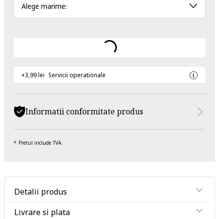
Alege marime:
+3,99 lei
Servicii operationale
Informatii conformitate produs
Pretul include TVA.
Detalii produs
Livrare si plata