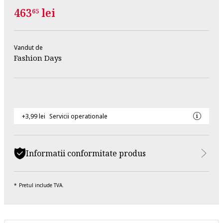
463
lei
65
Vandut de
Fashion Days
+3,99 lei
Servicii operationale
Informatii conformitate produs
Pretul include TVA.