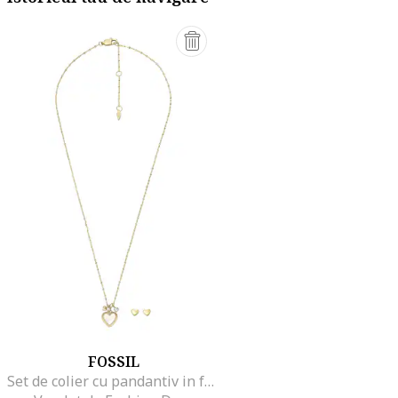
FOSSIL
Set de colier cu pandantiv in forma de inima si cercei