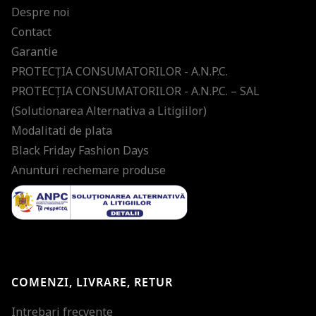
Despre noi
Contact
Garantie
PROTECŢIA CONSUMATORILOR - A.N.P.C.
PROTECŢIA CONSUMATORILOR - A.N.P.C. – SAL
(Solutionarea Alternativa a Litigiilor)
Modalitati de plata
Black Friday Fashion Days
Anunturi rechemare produse
COMENZI, LIVRARE, RETUR
Intrebari frecvente