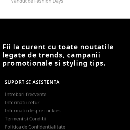
Vandut de Fashion Days
Fii la curent cu toate noutatile
legate de trends, campanii
promotionale si styling tips.
SUPORT SI ASISTENTA
Intrebari frecvente
Informatii retur
Informatii despre cookies
Termeni si Conditii
Politica de Confidentialitate