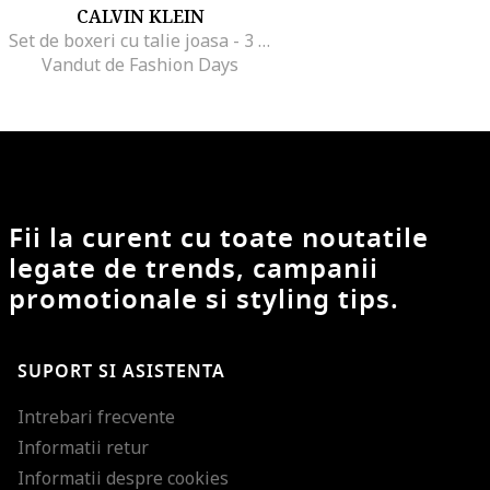
CALVIN KLEIN
Set de boxeri cu talie joasa - 3 perechi, Alb murdar
Vandut de Fashion Days
Fii la curent cu toate noutatile
legate de trends, campanii
promotionale si styling tips.
SUPORT SI ASISTENTA
Intrebari frecvente
Informatii retur
Informatii despre cookies