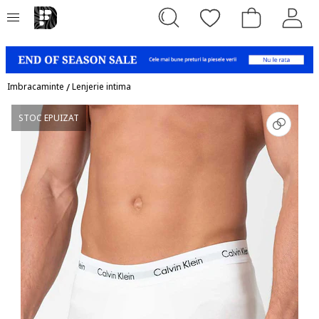
Imbracaminte
/
Lenjerie intima
STOC EPUIZAT