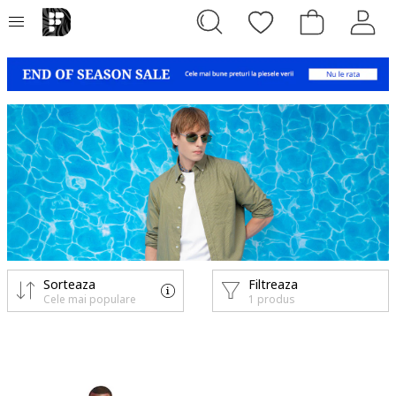
Sorteaza
Filtreaza
Cele mai populare
1 produs