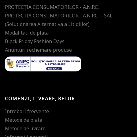
PROTECŢIA CONSUMATORILOR - A.N.P.C.
PROTECŢIA CONSUMATORILOR - A.N.P.C. – SAL
(Solutionarea Alternativa a Litigiilor)
Modalitati de plata
Black Friday Fashion Days
Anunturi rechemare produse
COMENZI, LIVRARE, RETUR
Intrebari frecvente
Metode de plata
Metode de livrare