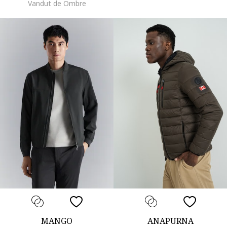
Vandut de Ombre
MANGO
ANAPURNA