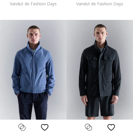
Vandut de Fashion Days
Vandut de Fashion Days