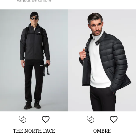
Vandut de Ombre
THE NORTH FACE
OMBRE