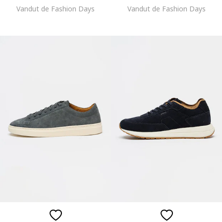
Vandut de Fashion Days
Vandut de Fashion Days