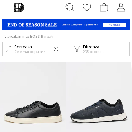
Incaltaminte BOSS Barbati
Sorteaza
Filtreaza
Cele mai populare
295 produse