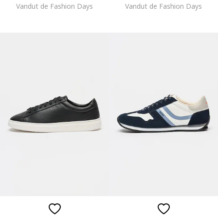
Vandut de Fashion Days
Vandut de Fashion Days