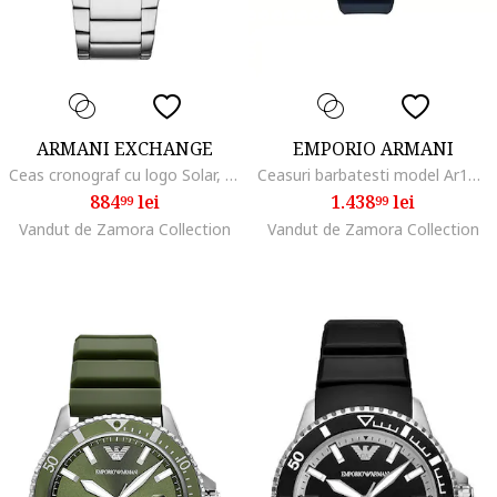
ARMANI EXCHANGE
EMPORIO ARMANI
Ceas cronograf cu logo Solar, Argintiu/Albastru inchis
Ceasuri barbatesti model Ar11592, mecanism quartz, metal, metal
884
lei
1.438
lei
99
99
Vandut de Zamora Collection
Vandut de Zamora Collection