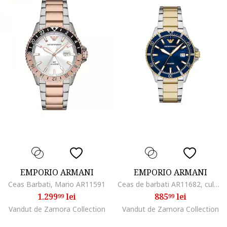
EMPORIO ARMANI
EMPORIO ARMANI
Ceas Barbati, Mario AR11591
Ceas de barbati AR11682, culoare bleumarin, sport
1.299
lei
885
lei
99
99
Vandut de Zamora Collection
Vandut de Zamora Collection