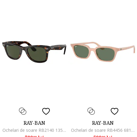
RAY-BAN
RAY-BAN
Ochelari de soare RB2140 135931 50, Marime 50 mm
Ochelari de soare RB4456 681182 53, Marime 53 mm