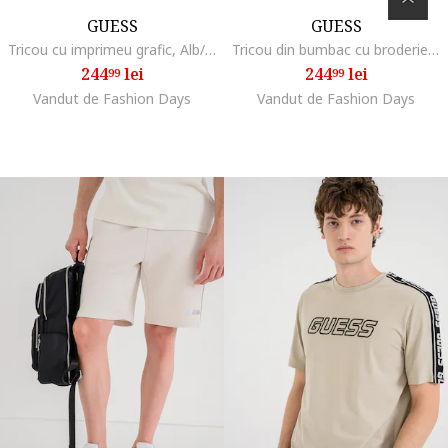
GUESS
GUESS
Tricou cu imprimeu grafic, Alb/Verde inchis
Tricou din bumbac cu broderie logo, Maro taupe deschis
244
lei
244
lei
99
99
Vandut de Fashion Days
Vandut de Fashion Days