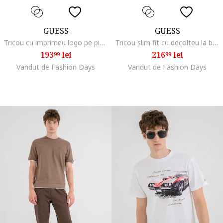
GUESS
GUESS
Tricou cu imprimeu logo pe piept, Bleumarin
Tricou slim fit cu decolteu la baza gatului, Negru
193
lei
216
lei
99
99
Vandut de Fashion Days
Vandut de Fashion Days