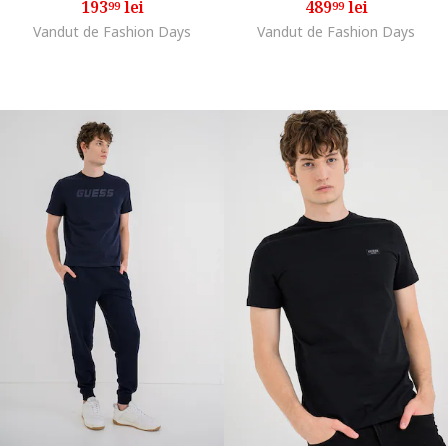
193
lei
489
lei
99
99
Vandut de Fashion Days
Vandut de Fashion Days