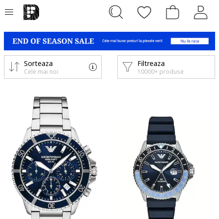
Sorteaza
Filtreaza
Cele mai noi
10000+ produse