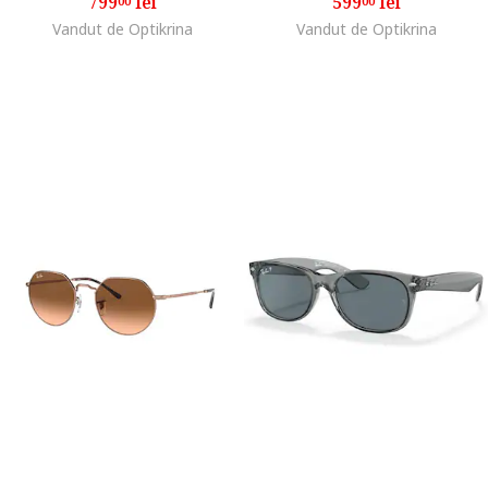
799
lei
599
lei
00
00
Vandut de Optikrina
Vandut de Optikrina