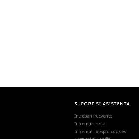
SUPORT SI ASISTENTA
Intrebari frecvente
Informatii retur
Informatii despre cookies