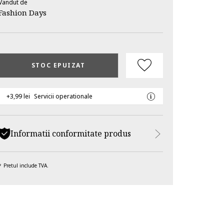
Vandut de
Fashion Days
STOC EPUIZAT
+3,99 lei
Servicii operationale
Informatii conformitate produs
Pretul include TVA.