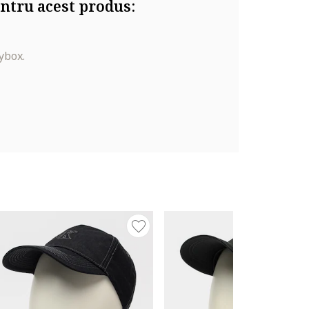
ntru acest produs:
ybox.