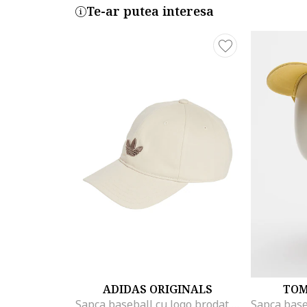
Te-ar putea interesa
ADIDAS ORIGINALS
TOM
Sapca baseball cu logo brodat Classic, Crem