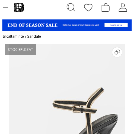
Incaltaminte
/
Sandale
STOC EPUIZAT