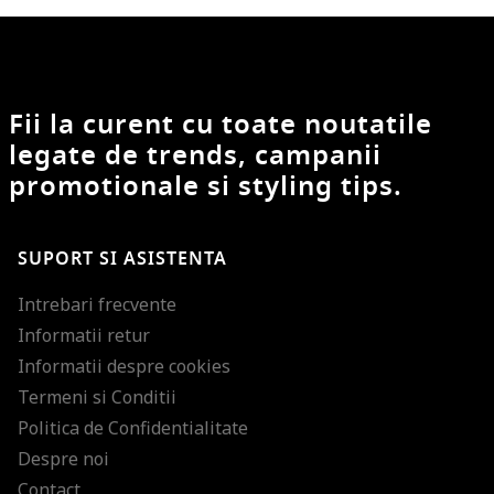
Fii la curent cu toate noutatile
legate de trends, campanii
promotionale si styling tips.
SUPORT SI ASISTENTA
Intrebari frecvente
Informatii retur
Informatii despre cookies
Termeni si Conditii
Politica de Confidentialitate
Despre noi
Contact