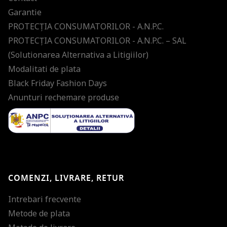
Garantie
PROTECŢIA CONSUMATORILOR - A.N.P.C.
PROTECŢIA CONSUMATORILOR - A.N.P.C. – SAL
(Solutionarea Alternativa a Litigiilor)
Modalitati de plata
Black Friday Fashion Days
Anunturi rechemare produse
COMENZI, LIVRARE, RETUR
Intrebari frecvente
Metode de plata