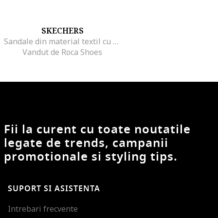
SKECHERS
Sandale din material textil cu velcro Go Walk Flex
Vandut de Roca Shoes
Fii la curent cu toate noutatile
legate de trends, campanii
promotionale si styling tips.
SUPORT SI ASISTENTA
Intrebari frecvente