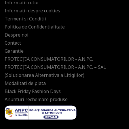
Informatii retur
Informatii despre cookies
Termeni si Conditii
Politica de Confidentialitate
Despre noi
Contact
Garantie
PROTECŢIA CONSUMATORILOR - A.N.P.C.
PROTECŢIA CONSUMATORILOR - A.N.P.C. – SAL
(Solutionarea Alternativa a Litigiilor)
Modalitati de plata
Black Friday Fashion Days
Anunturi rechemare produse