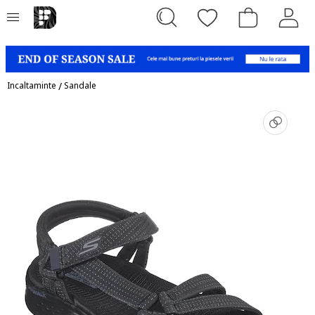
Incaltaminte
/
Sandale