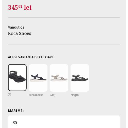
345
lei
61
Vandut de
Roca Shoes
ALEGE VARIANTA DE CULOARE:
35
Bleumarin
Grej
Negru
MARIME:
35