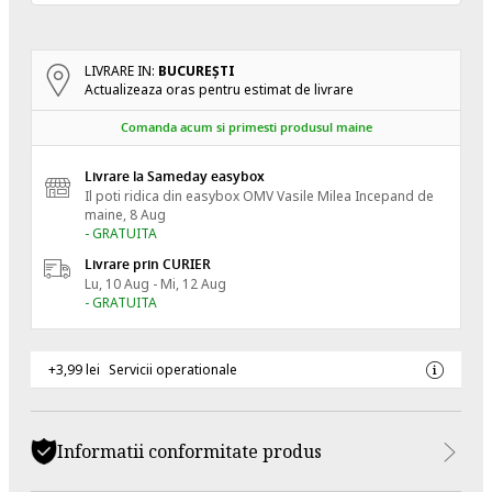
LIVRARE IN:
BUCUREŞTI
Actualizeaza oras pentru estimat de livrare
Comanda acum si primesti produsul maine
Livrare la Sameday easybox
Il poti ridica din easybox OMV Vasile Milea
Incepand de
maine, 8 Aug
- GRATUITA
Livrare prin CURIER
Lu, 10 Aug - Mi, 12 Aug
- GRATUITA
+3,99 lei
Servicii operationale
Informatii conformitate produs