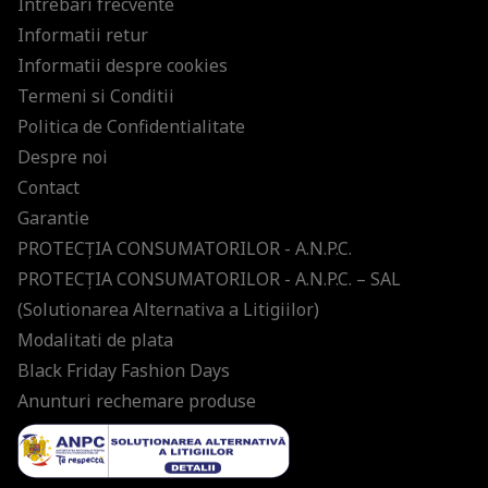
Intrebari frecvente
Informatii retur
Informatii despre cookies
Termeni si Conditii
Politica de Confidentialitate
Despre noi
Contact
Garantie
PROTECŢIA CONSUMATORILOR - A.N.P.C.
PROTECŢIA CONSUMATORILOR - A.N.P.C. – SAL
(Solutionarea Alternativa a Litigiilor)
Modalitati de plata
Black Friday Fashion Days
Anunturi rechemare produse