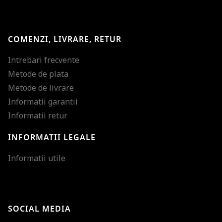
COMENZI, LIVRARE, RETUR
Intrebari frecvente
Metode de plata
Metode de livrare
Informatii garantii
Informatii retur
INFORMATII LEGALE
Mareste dimensiunea
Informatii utile
Micsoreaza dimensiu
Mareste spatierea tex
SOCIAL MEDIA
Micsoreaza spatierea