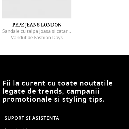
PEPE JEANS LONDON
Sandale cu talpa joasa si catarama, Negru
Vandut de Fashion Days
Fii la curent cu toate noutatile
legate de trends, campanii
promotionale si styling tips.
SUPORT SI ASISTENTA