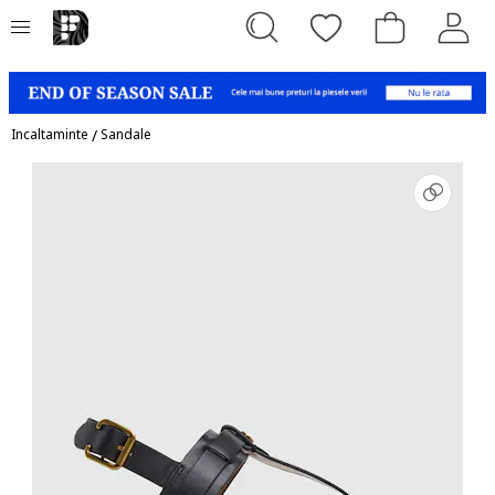
Incaltaminte
/
Sandale