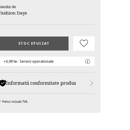
Vandut de
Fashion Days
STOC EPUIZAT
+3,99 lei
Servicii operationale
Informatii conformitate produs
Pretul include TVA.