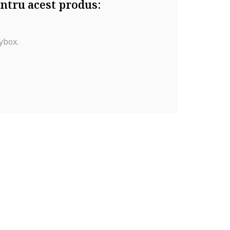
ntru acest produs:
ybox.