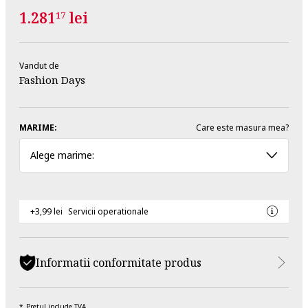
1.281
lei
17
Vandut de
Fashion Days
MARIME:
Care este masura mea?
Alege marime:
+3,99 lei
Servicii operationale
Informatii conformitate produs
Pretul include TVA.