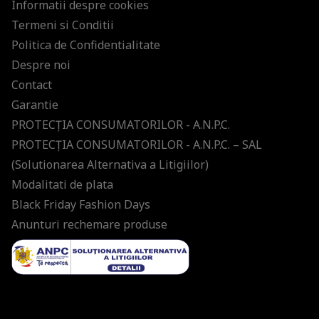
Informatii despre cookies
Termeni si Conditii
Politica de Confidentialitate
Despre noi
Contact
Garantie
PROTECŢIA CONSUMATORILOR - A.N.P.C.
PROTECŢIA CONSUMATORILOR - A.N.P.C. – SAL
(Solutionarea Alternativa a Litigiilor)
Modalitati de plata
Black Friday Fashion Days
Anunturi rechemare produse