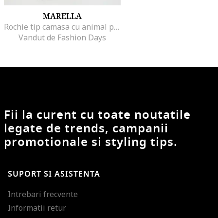
MARELLA
Rochie tip camasa cu animal print, Alb fildes/Maro
Vandut de Fashion Days
Fii la curent cu toate noutatile
legate de trends, campanii
promotionale si styling tips.
SUPORT SI ASISTENTA
Intrebari frecvente
Informatii retur