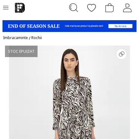
Imbracaminte
/
Rochii
STOC EPUIZAT