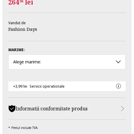
264
lei
36
Vandut de
Fashion Days
MARIME:
Alege marime:
+3,99 lei
Servicii operationale
Informatii conformitate produs
Pretul include TVA.