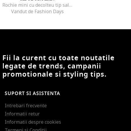
Rochie mini cu decolteu tip sal, Gri cenusiu
Vandut de Fashion Days
Fii la curent cu toate noutatile
legate de trends, campanii
promotionale si styling tips.
SUPORT SI ASISTENTA
Intrebari frecvente
Informatii retur
Informatii despre cookies
Termeni si Conditii