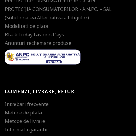
PROTECŢIA CONSUMATORILOR - A.N.P.C.
PROTECŢIA CONSUMATORILOR - A.N.P.C. – SAL
(Solutionarea Alternativa a Litigiilor)
Modalitati de plata
Black Friday Fashion Days
Anunturi rechemare produse
COMENZI, LIVRARE, RETUR
Intrebari frecvente
Metode de plata
Metode de livrare
Informatii garantii