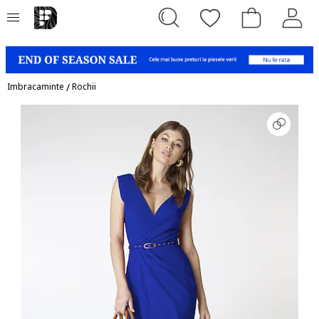
Imbracaminte
/
Rochii