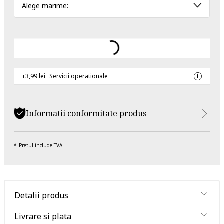
Alege marime:
+3,99 lei
Servicii operationale
Informatii conformitate produs
Pretul include TVA.
Detalii produs
Livrare si plata