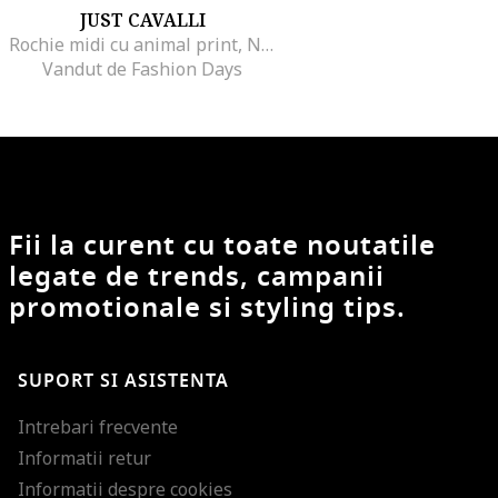
JUST CAVALLI
Rochie midi cu animal print, Negru/Alb murdar
Vandut de Fashion Days
Fii la curent cu toate noutatile
legate de trends, campanii
promotionale si styling tips.
SUPORT SI ASISTENTA
Intrebari frecvente
Informatii retur
Informatii despre cookies