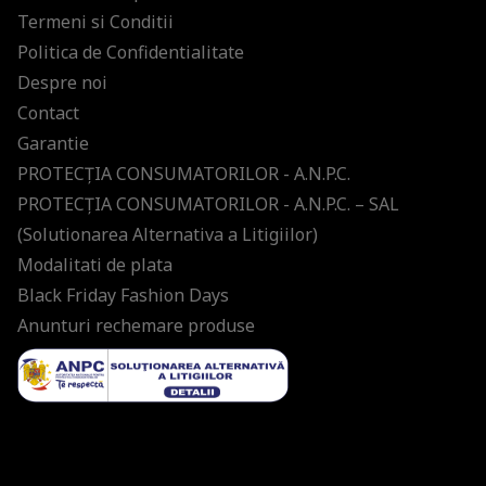
Termeni si Conditii
Politica de Confidentialitate
Despre noi
Contact
Garantie
PROTECŢIA CONSUMATORILOR - A.N.P.C.
PROTECŢIA CONSUMATORILOR - A.N.P.C. – SAL
(Solutionarea Alternativa a Litigiilor)
Modalitati de plata
Black Friday Fashion Days
Anunturi rechemare produse