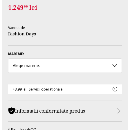
1.249
lei
99
Vandut de
Fashion Days
MARIME:
Alege marime:
+3,99 lei
Servicii operationale
Informatii conformitate produs
Pretul include TVA.