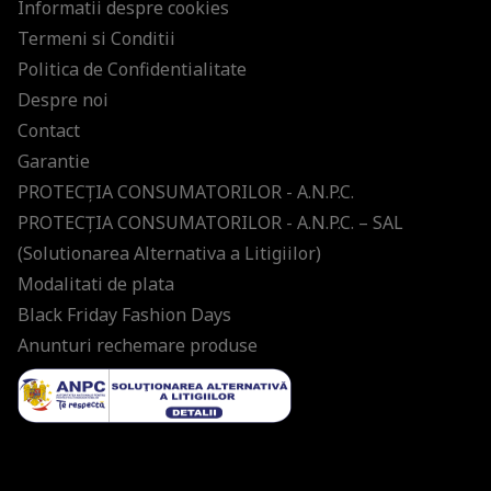
Informatii despre cookies
Termeni si Conditii
Politica de Confidentialitate
Despre noi
Contact
Garantie
PROTECŢIA CONSUMATORILOR - A.N.P.C.
PROTECŢIA CONSUMATORILOR - A.N.P.C. – SAL
(Solutionarea Alternativa a Litigiilor)
Modalitati de plata
Black Friday Fashion Days
Anunturi rechemare produse