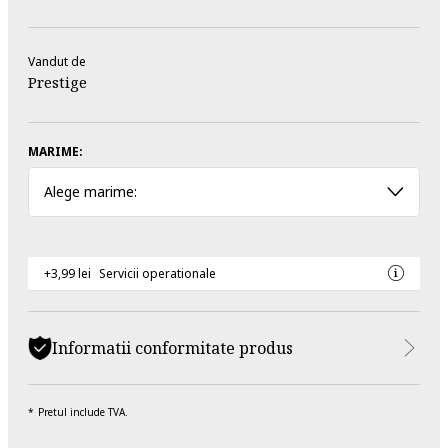
Vandut de
Prestige
MARIME:
Alege marime:
+3,99 lei
Servicii operationale
Informatii conformitate produs
Pretul include TVA.