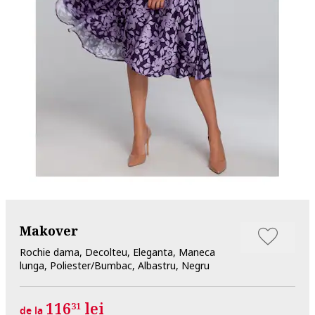
Makover
Rochie dama, Decolteu, Eleganta, Maneca
lunga, Poliester/Bumbac, Albastru, Negru
116
lei
31
de la