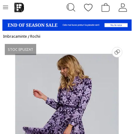
Imbracaminte
/
Rochii
STOC EPUIZAT