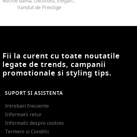
Rochie dama, Decolteu, Eleganta, Maneca lunga, Poliester/Bumbac, Albastru, Negru
Vandut de Prestige
Fii la curent cu toate noutatile
legate de trends, campanii
promotionale si styling tips.
SUPORT SI ASISTENTA
Intrebari frecvente
Informatii retur
Informatii despre cookies
Termeni si Conditii