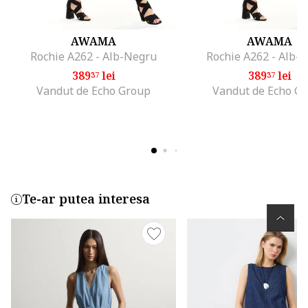
AWAMA
AWAMA
Rochie A262 - Alb-Negru
Rochie A262 - Alb-
389
lei
389
lei
37
37
Vandut de Echo Group
Vandut de Echo G
Te-ar putea interesa