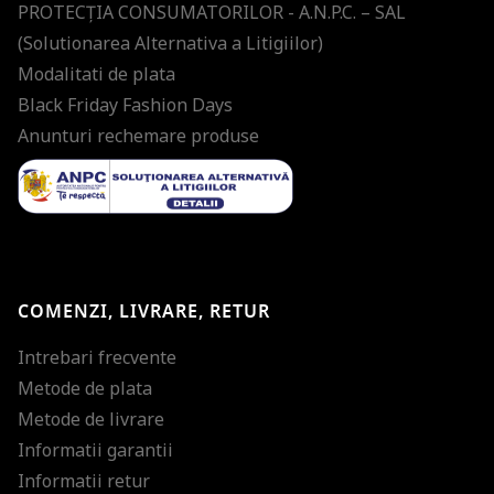
PROTECŢIA CONSUMATORILOR - A.N.P.C. – SAL
(Solutionarea Alternativa a Litigiilor)
Modalitati de plata
Black Friday Fashion Days
Anunturi rechemare produse
COMENZI, LIVRARE, RETUR
Intrebari frecvente
Metode de plata
Metode de livrare
Informatii garantii
Informatii retur