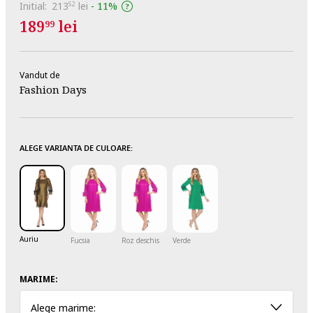
Initial:
213
lei
-
11%
52
189
lei
99
Vandut de
Fashion Days
ALEGE VARIANTA DE CULOARE:
Auriu
Fucsia
Roz deschis
Verde
MARIME:
Alege marime: