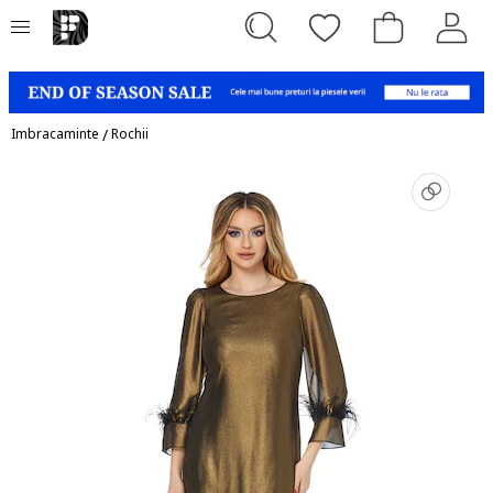
Imbracaminte
/
Rochii