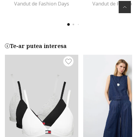
Vandut de Fashion Days
Vandut de Fashion
Te-ar putea interesa