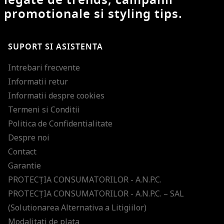
promotionale si styling tips.
SUPORT SI ASISTENTA
Intrebari frecvente
Informatii retur
Informatii despre cookies
Termeni si Conditii
Politica de Confidentialitate
Despre noi
Contact
Garantie
PROTECŢIA CONSUMATORILOR - A.N.P.C.
PROTECŢIA CONSUMATORILOR - A.N.P.C. – SAL
(Solutionarea Alternativa a Litigiilor)
Modalitati de plata