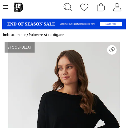
Imbracaminte
/
Pulovere si cardigane
STOC EPUIZAT