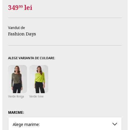
349
lei
99
Vandut de
Fashion Days
ALEGE VARIANTA DE CULOARE:
Verde feriga
Verde lime
MARIME:
Alege marime: