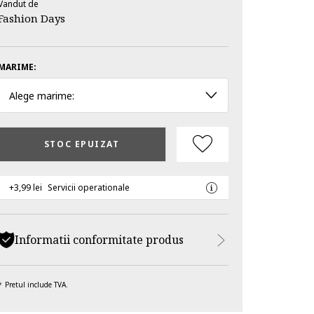
Vandut de
Fashion Days
MARIME:
Alege marime:
STOC EPUIZAT
+3,99 lei
Servicii operationale
Informatii conformitate produs
Pretul include TVA.