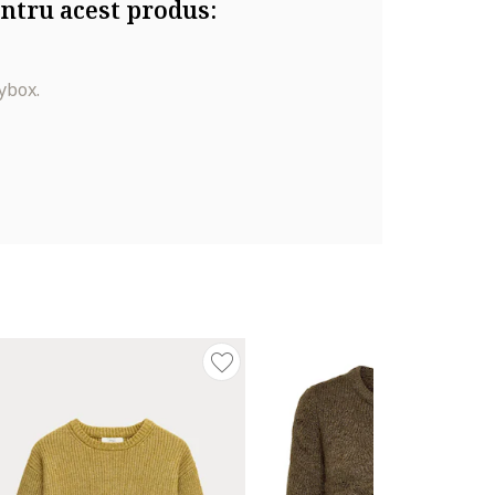
ntru acest produs:
ybox.