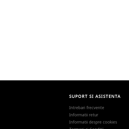
SUPORT SI ASISTENTA
Intrebari frecvente
Informatii retur
Informatii despre cookies