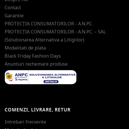
Contact
Garantie
PROTECŢIA CONSUMATORILOR - A.N.P.C.
PROTECŢIA CONSUMATORILOR - A.N.P.C. – SAL
(Solutionarea Alternativa a Litigiilor)
Modalitati de plata
Black Friday Fashion Days
Anunturi rechemare produse
COMENZI, LIVRARE, RETUR
Intrebari frecvente