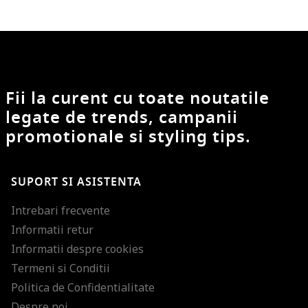
Fii la curent cu toate noutatile
legate de trends, campanii
promotionale si styling tips.
SUPORT SI ASISTENTA
Intrebari frecvente
Informatii retur
Informatii despre cookies
Termeni si Conditii
Politica de Confidentialitate
Despre noi