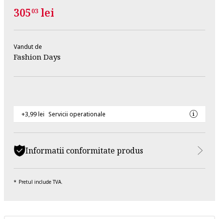
305
lei
03
Vandut de
Fashion Days
+3,99 lei
Servicii operationale
Informatii conformitate produs
Pretul include TVA.