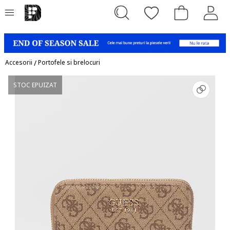
Accesorii
/
Portofele si brelocuri
STOC EPUIZAT