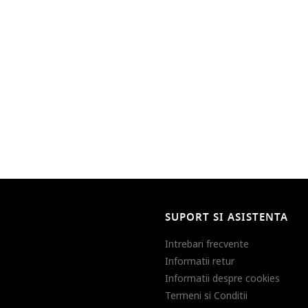
SUPORT SI ASISTENTA
Intrebari frecvente
Informatii retur
Informatii despre cookies
Termeni si Conditii