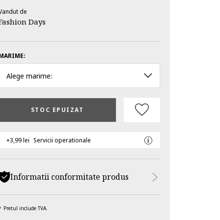
Vandut de
Fashion Days
MARIME:
Alege marime:
STOC EPUIZAT
+3,99 lei
Servicii operationale
Informatii conformitate produs
Pretul include TVA.