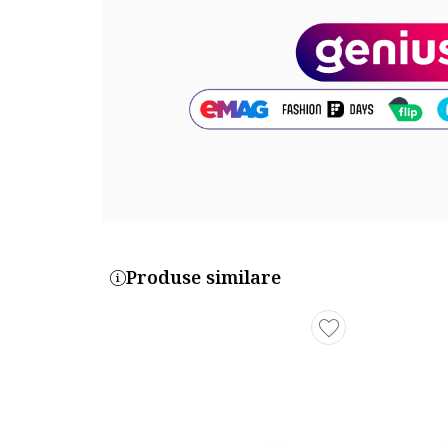
Material talpa: alte materiale
Cod produs:
FW0FW07935-ACR
Produse similare