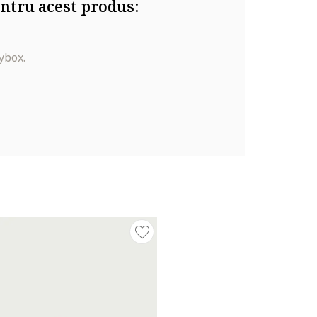
ntru acest produs:
ybox.