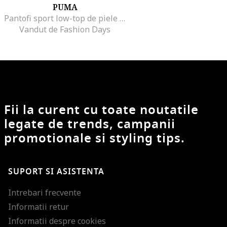
PUMA
Pantofi sport low-top de piele intoarsa Cali Dream First Sense, Maro camel
Vandut de Fashion Days
Fii la curent cu toate noutatile
legate de trends, campanii
promotionale si styling tips.
SUPORT SI ASISTENTA
Intrebari frecvente
Informatii retur
Informatii despre cookies