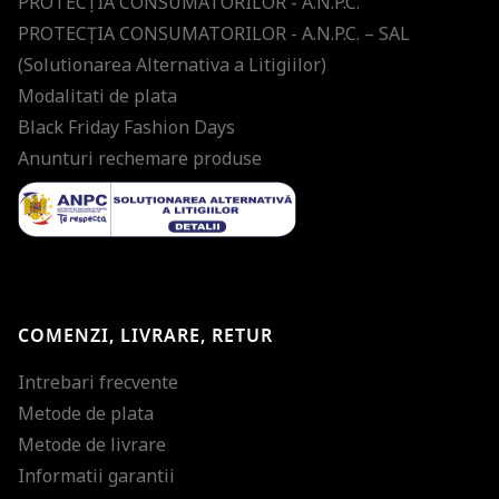
PROTECŢIA CONSUMATORILOR - A.N.P.C.
PROTECŢIA CONSUMATORILOR - A.N.P.C. – SAL
(Solutionarea Alternativa a Litigiilor)
Modalitati de plata
Black Friday Fashion Days
Anunturi rechemare produse
COMENZI, LIVRARE, RETUR
Intrebari frecvente
Metode de plata
Metode de livrare
Informatii garantii