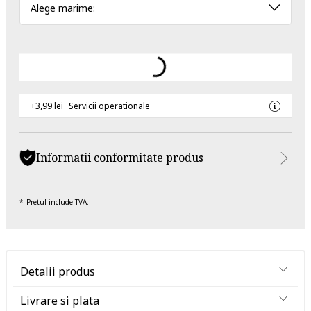
Alege marime:
+3,99 lei
Servicii operationale
Informatii conformitate produs
Pretul include TVA.
Detalii produs
Livrare si plata