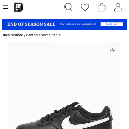
Incaltaminte
/
Pantofi sport si tenisi