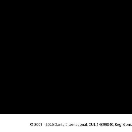
© 2001 - 2026 Dante International, CUI: 14399840, Reg. Co