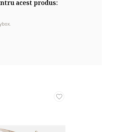
ntru acest produs:
ybox.