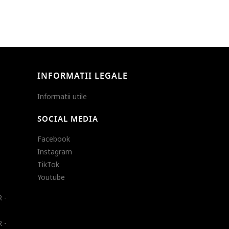
INFORMATII LEGALE
Informatii utile
SOCIAL MEDIA
Facebook
Instagram
TikTok
Youtube
 -
 -