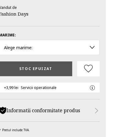
Vandut de
Fashion Days
MARIME:
Alege marime:
STOC EPUIZAT
+3,99 lei
Servicii operationale
Informatii conformitate produs
Pretul include TVA.