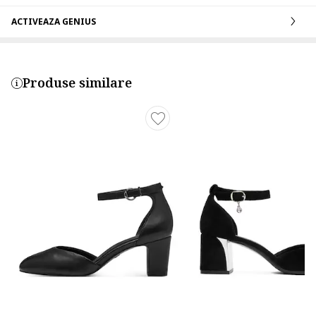
ACTIVEAZA GENIUS
Produse similare