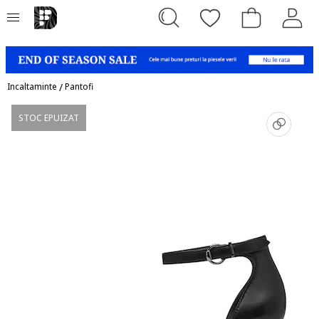
Incaltaminte
/
Pantofi
STOC EPUIZAT