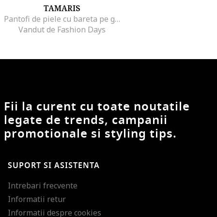
TAMARIS
Pantofi de piele cu bareta pe glezna, Negru
Vandut de Fashion Days
Fii la curent cu toate noutatile
legate de trends, campanii
promotionale si styling tips.
SUPORT SI ASISTENTA
Intrebari frecvente
Informatii retur
Informatii despre cookies