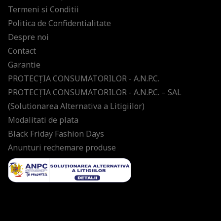
Termeni si Conditii
Politica de Confidentialitate
Despre noi
Contact
Garantie
PROTECŢIA CONSUMATORILOR - A.N.P.C.
PROTECŢIA CONSUMATORILOR - A.N.P.C. – SAL
(Solutionarea Alternativa a Litigiilor)
Modalitati de plata
Black Friday Fashion Days
Anunturi rechemare produse