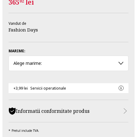
365
lei
02
Vandut de
Fashion Days
MARIME:
Alege marime:
+3,99 lei
Servicii operationale
Informatii conformitate produs
Pretul include TVA.