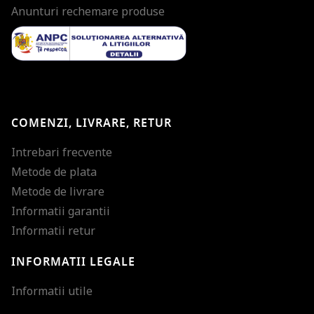
Anunturi rechemare produse
COMENZI, LIVRARE, RETUR
Intrebari frecvente
Metode de plata
Metode de livrare
Informatii garantii
Informatii retur
INFORMATII LEGALE
Mareste dimensiunea
Informatii utile
Micsoreaza dimensiu