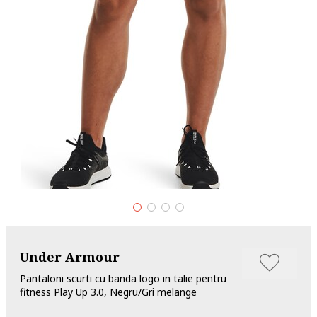
Under Armour
Pantaloni scurti cu banda logo in talie pentru
fitness Play Up 3.0, Negru/Gri melange