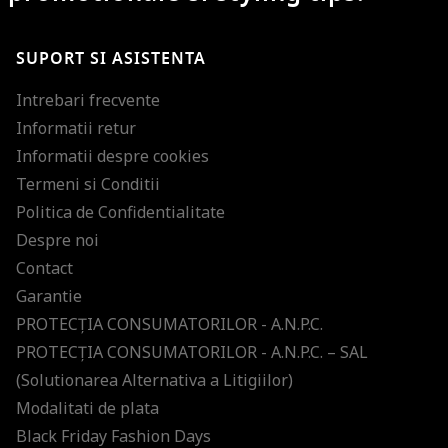
SUPORT SI ASISTENTA
Intrebari frecvente
Informatii retur
Informatii despre cookies
Termeni si Conditii
Politica de Confidentialitate
Despre noi
Contact
Garantie
PROTECŢIA CONSUMATORILOR - A.N.P.C.
PROTECŢIA CONSUMATORILOR - A.N.P.C. – SAL
(Solutionarea Alternativa a Litigiilor)
Modalitati de plata
Black Friday Fashion Days