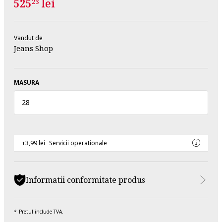
525
lei
23
Vandut de
Jeans Shop
MASURA
28
+3,99 lei
Servicii operationale
Informatii conformitate produs
Pretul include TVA.