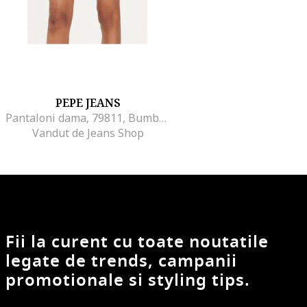
PEPE JEANS
Pantaloni dama, 79811, Bumbac, Alb,
Vandut de Jeans Shop
Fii la curent cu toate noutatile
legate de trends, campanii
promotionale si styling tips.