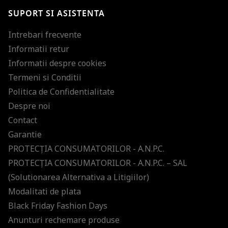
SUPORT SI ASISTENTA
Intrebari frecvente
Informatii retur
Informatii despre cookies
Termeni si Conditii
Politica de Confidentialitate
Despre noi
Contact
Garantie
PROTECŢIA CONSUMATORILOR - A.N.P.C.
PROTECŢIA CONSUMATORILOR - A.N.P.C. – SAL
(Solutionarea Alternativa a Litigiilor)
Modalitati de plata
Black Friday Fashion Days
Anunturi rechemare produse