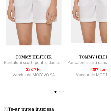
TOMMY HILFIGER
TOMMY HILFIG
Pantaloni scurti pentru dama, alb
338
lei
338
lei
99
99
Vandut de MODIVO SA
Vandut de MODIV
Te-ar putea interesa