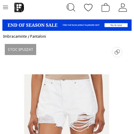
Imbracaminte
/
Pantaloni
STOC EPUIZAT