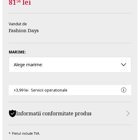
81
lei
56
Vandut de
Fashion Days
MARIME:
Alege marime:
+3,99 lei
Servicii operationale
Informatii conformitate produs
Pretul include TVA.