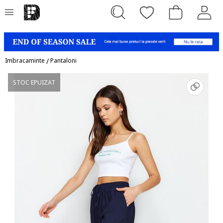
Imbracaminte
/
Pantaloni
STOC EPUIZAT