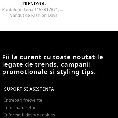
TRENDYOL
Pantaloni dama 1155817871, Viscoza
Vandut de Fashion Days
Fii la curent cu toate noutatile
legate de trends, campanii
promotionale si styling tips.
SUPORT SI ASISTENTA
Intrebari frecvente
Informatii retur
Informatii despre cookies