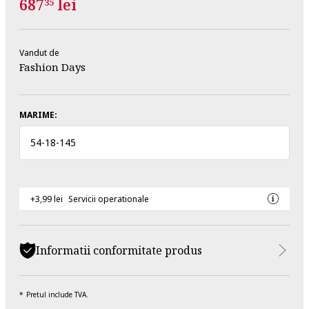
687
lei
35
Vandut de
Fashion Days
MARIME:
54
-
18
-
145
+3,99 lei
Servicii operationale
Informatii conformitate produs
Pretul include TVA.