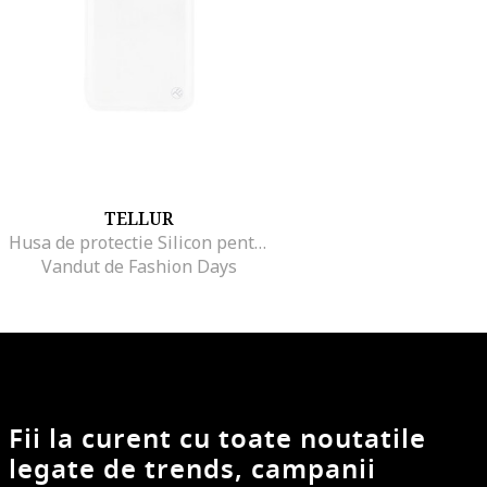
TELLUR
Husa de protectie Silicon pentru Xiaomi Mi 8 Pro, Transparent
Vandut de Fashion Days
Fii la curent cu toate noutatile
legate de trends, campanii