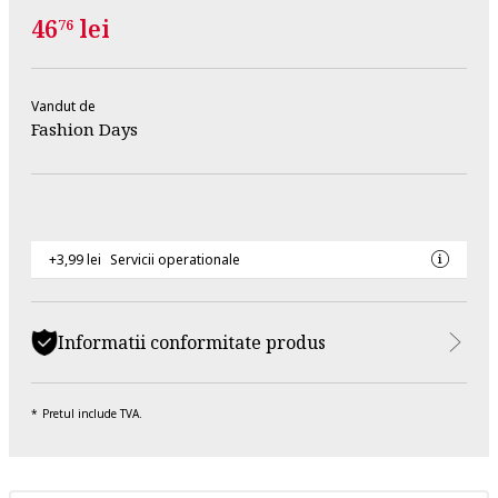
46
lei
76
Vandut de
Fashion Days
+3,99 lei
Servicii operationale
Informatii conformitate produs
Pretul include TVA.