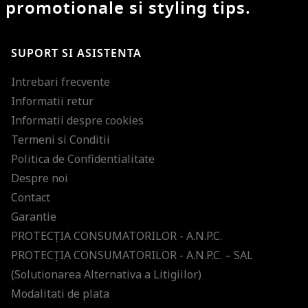
promotionale si styling tips.
SUPORT SI ASISTENTA
Intrebari frecvente
Informatii retur
Informatii despre cookies
Termeni si Conditii
Politica de Confidentialitate
Despre noi
Contact
Garantie
PROTECŢIA CONSUMATORILOR - A.N.P.C.
PROTECŢIA CONSUMATORILOR - A.N.P.C. – SAL
(Solutionarea Alternativa a Litigiilor)
Modalitati de plata