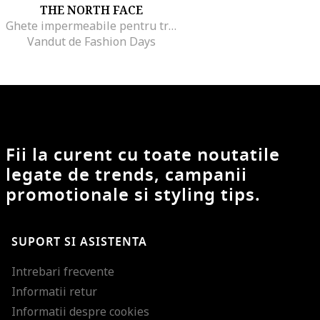
THE NORTH FACE
Ghete impermeabile pentru trekking Vectiv Exploris, Negru/Gri inchis
Vandut de Fashion Days
Fii la curent cu toate noutatile
legate de trends, campanii
promotionale si styling tips.
SUPORT SI ASISTENTA
Intrebari frecvente
Informatii retur
Informatii despre cookies