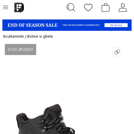
Incaltaminte
/
Botine si ghete
STOC EPUIZAT