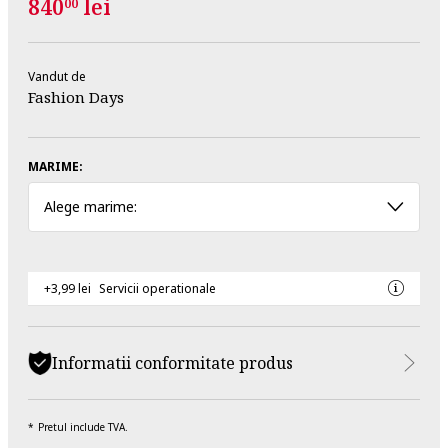
840
lei
00
Vandut de
Fashion Days
MARIME:
Alege marime:
+3,99 lei
Servicii operationale
Informatii conformitate produs
Pretul include TVA.