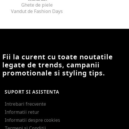
Ghete de piele
Vandut de Fashion Days
Fii la curent cu toate noutatile
legate de trends, campanii
promotionale si styling tips.
SUPORT SI ASISTENTA
Intrebari frecvente
Informatii retur
Informatii despre cookies
Termeni si Conditii