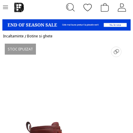
Incaltaminte
/
Botine si ghete
STOC EPUIZAT