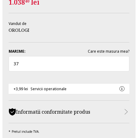
1.038
lei
40
Vandut de
OROLOGI
MARIME:
Care este masura mea?
37
+3,99 lei
Servicii operationale
Informatii conformitate produs
Pretul include TVA.