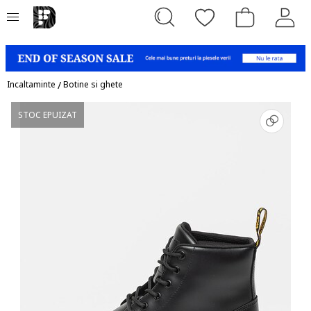
Incaltaminte
/
Botine si ghete
STOC EPUIZAT