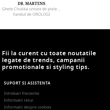
DR. MARTENS
Ghete Chukka unisex de piele Crewson, Negru
Vandut de OROLOGI
Fii la curent cu toate noutatile
legate de trends, campanii
promotionale si styling tips.
SUPORT SI ASISTENTA
Intrebari frecvente
Informatii retur
Informatii despre cookies