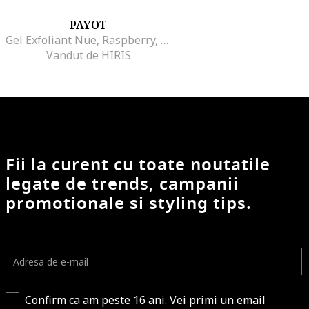
PAYOT
Gel Exfoliant Nue, Raspberry, 50 ml
Vandut de HIRIS
Fii la curent cu toate noutatile
legate de trends, campanii
promotionale si styling tips.
Confirm ca am peste 16 ani. Vei primi un email