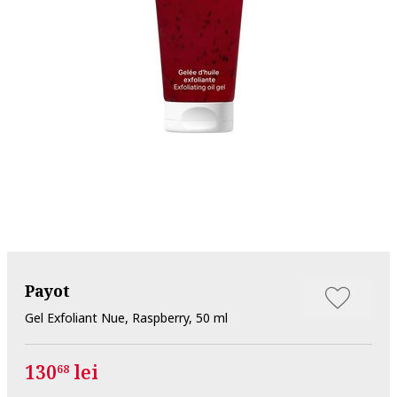
Payot
Gel Exfoliant Nue, Raspberry, 50 ml
130
lei
68