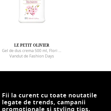
LE PETIT OLIVIER
Gel de dus crema 500 ml, Flori de cires
Vandut de Fashion Days
Fii la curent cu toate noutatile
legate de trends, campanii
promotionale si styling tips.