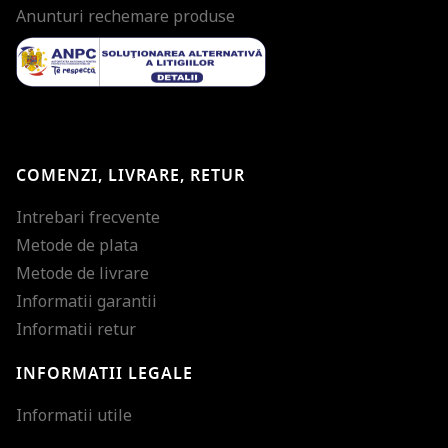
Anunturi rechemare produse
COMENZI, LIVRARE, RETUR
Intrebari frecvente
Metode de plata
Metode de livrare
Informatii garantii
Informatii retur
INFORMATII LEGALE
Mareste dimensiunea
Informatii utile
Micsoreaza dimensiu