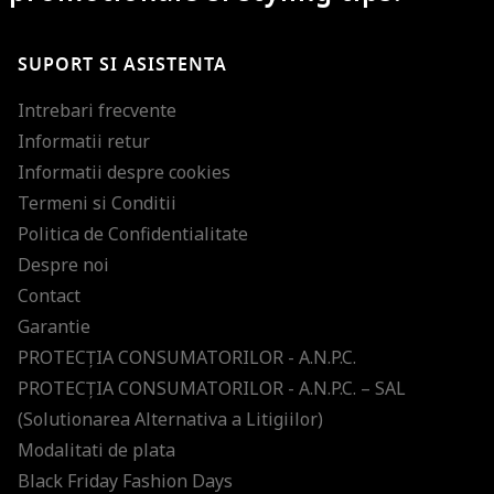
SUPORT SI ASISTENTA
Intrebari frecvente
Informatii retur
Informatii despre cookies
Termeni si Conditii
Politica de Confidentialitate
Despre noi
Contact
Garantie
PROTECŢIA CONSUMATORILOR - A.N.P.C.
PROTECŢIA CONSUMATORILOR - A.N.P.C. – SAL
(Solutionarea Alternativa a Litigiilor)
Modalitati de plata
Black Friday Fashion Days