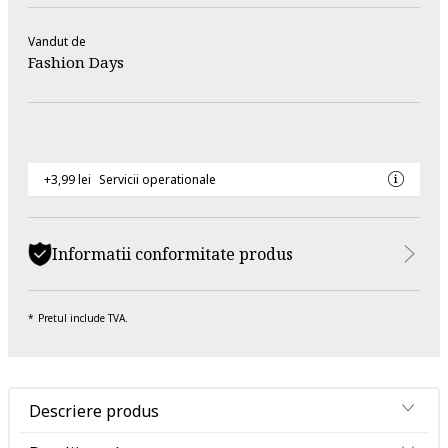
Vandut de
Fashion Days
+3,99 lei
Servicii operationale
Informatii conformitate produs
Pretul include TVA.
Descriere produs