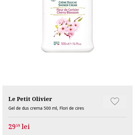
Le Petit Olivier
Gel de dus crema 500 ml, Flori de cires
29
lei
59