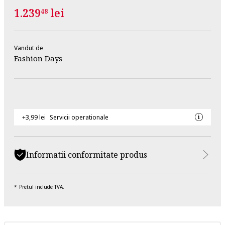
1.239
lei
48
Vandut de
Fashion Days
+3,99 lei
Servicii operationale
Informatii conformitate produs
Pretul include TVA.