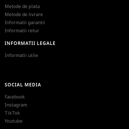
Metode de plata
Metode de livrare
Informatii garantii
Informatii retur
INFORMATII LEGALE
Mareste dimensiunea
Informatii utile
Micsoreaza dimensiu
Mareste spatierea tex
SOCIAL MEDIA
Micsoreaza spatierea
Facebook
Mareste inaltimea ra
Instagram
Micsoreaza inaltimea
TikTok
Inverseaza culorile
Youtube