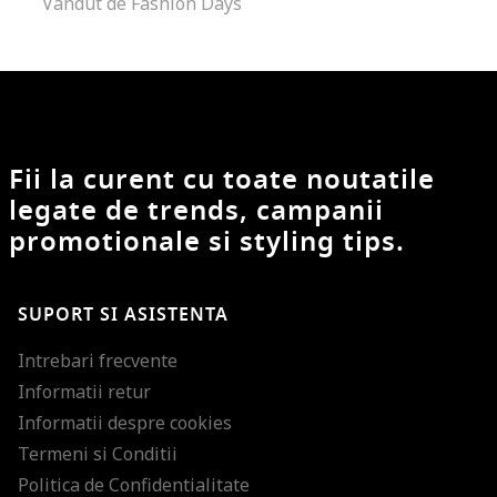
Vandut de Fashion Days
Fii la curent cu toate noutatile
legate de trends, campanii
promotionale si styling tips.
SUPORT SI ASISTENTA
Intrebari frecvente
Informatii retur
Informatii despre cookies
Termeni si Conditii
Politica de Confidentialitate