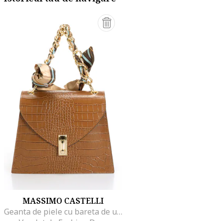
MASSIMO CASTELLI
Geanta de piele cu bareta de umar si aspect de piele de crocodil, Portocaliu inchis