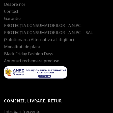
Despre noi
Contact
Garantie
PROTECŢIA CONSUMATORILOR - A.N.P.C.
PROTECŢIA CONSUMATORILOR - A.N.P.C. – SAL
(Solutionarea Alternativa a Litigiilor)
Modalitati de plata
Black Friday Fashion Days
Anunturi rechemare produse
COMENZI, LIVRARE, RETUR
Intrebari frecvente