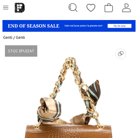
Genti
/
Genti
STOC EPUIZAT