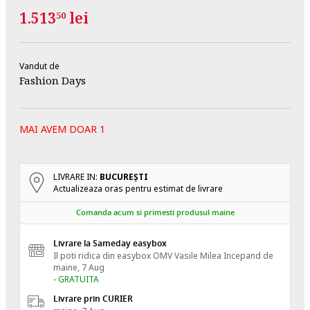
1.513
lei
50
Vandut de
Fashion Days
MAI AVEM DOAR 1
LIVRARE IN:
BUCUREŞTI
Actualizeaza oras pentru estimat de livrare
Comanda acum si primesti produsul maine
Livrare la Sameday easybox
Il poti ridica din easybox OMV Vasile Milea
Incepand de
maine, 7 Aug
- GRATUITA
Livrare prin CURIER