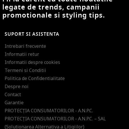
legate de trends, campanii
promotionale si styling tips.
SUPORT SI ASISTENTA
Intrebari frecvente
Informatii retur
Informatii despre cookies
Termeni si Conditii
Politica de Confidentialitate
Despre noi
Contact
Garantie
PROTECŢIA CONSUMATORILOR - A.N.P.C.
PROTECŢIA CONSUMATORILOR - A.N.P.C. – SAL
(Solutionarea Alternativa a Litigiilor)