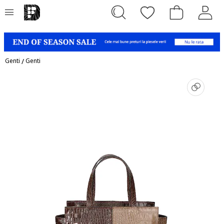
Genti
/
Genti