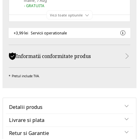
maine, 7 Aug
- GRATUITA
Vezi toate optiunile
+3,99 lei
Servicii operationale
Informatii conformitate produs
Pretul include TVA.
Detalii produs
Livrare si plata
Retur si Garantie