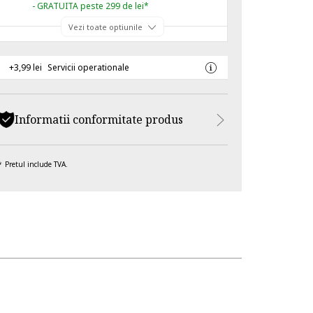
- GRATUITA peste 299 de lei*
Vezi toate optiunile
+3,99 lei
Servicii operationale
Informatii conformitate produs
Pretul include TVA.