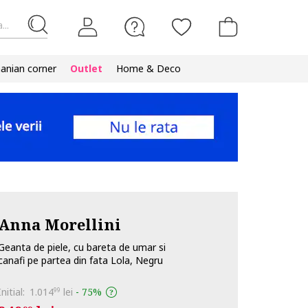
...
nian corner
Outlet
Home & Deco
Anna Morellini
Geanta de piele, cu bareta de umar si
canafi pe partea din fata Lola, Negru
Initial:
1.014
lei
-
75%
99