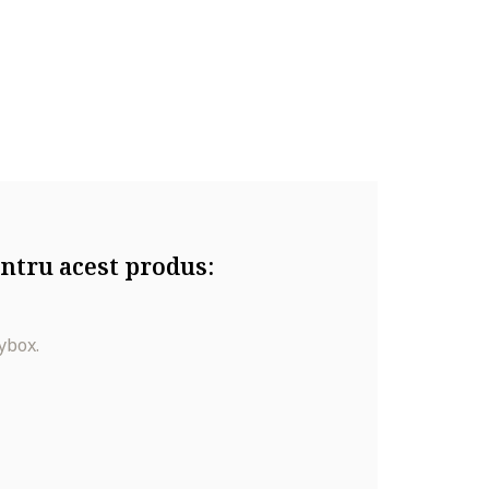
ntru acest produs:
ybox.