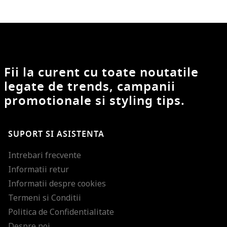
Fii la curent cu toate noutatile
legate de trends, campanii
promotionale si styling tips.
SUPORT SI ASISTENTA
Intrebari frecvente
Informatii retur
Informatii despre cookies
Termeni si Conditii
Politica de Confidentialitate
Despre noi