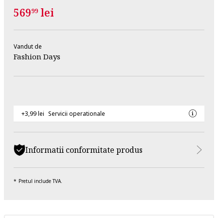
569
lei
99
Vandut de
Fashion Days
+3,99 lei
Servicii operationale
Informatii conformitate produs
Pretul include TVA.