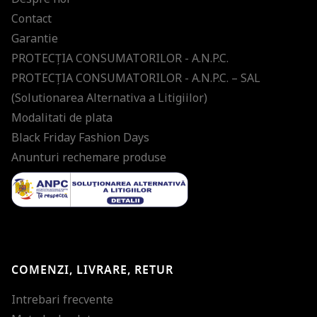
Contact
Garantie
PROTECŢIA CONSUMATORILOR - A.N.P.C.
PROTECŢIA CONSUMATORILOR - A.N.P.C. – SAL
(Solutionarea Alternativa a Litigiilor)
Modalitati de plata
Black Friday Fashion Days
Anunturi rechemare produse
COMENZI, LIVRARE, RETUR
Intrebari frecvente