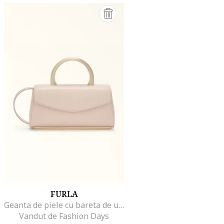
FURLA
Geanta de piele cu bareta de umar Meridiana, Roz pal
Vandut de Fashion Days