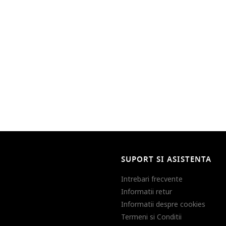
SUPORT SI ASISTENTA
Intrebari frecvente
Informatii retur
Informatii despre cookies
Termeni si Conditii