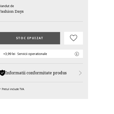
Vandut de
Fashion Days
STOC EPUIZAT
+3,99 lei
Servicii operationale
Informatii conformitate produs
Pretul include TVA.