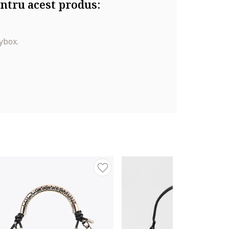
ntru acest produs:
ybox.