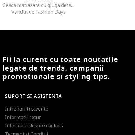
Geaca matlasata cu gluga detasabila, Piersica
Vandut de Fashion Days
Fii la curent cu toate noutatile
legate de trends, campanii
promotionale si styling tips.
SUPORT SI ASISTENTA
Intrebari frecvente
Informatii retur
Informatii despre cookies
Termeni si Conditii