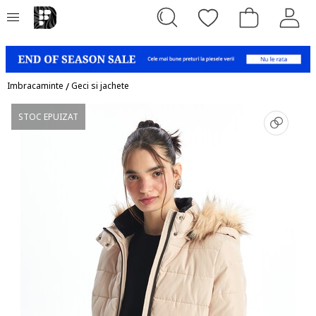
Imbracaminte
/
Geci si jachete
STOC EPUIZAT