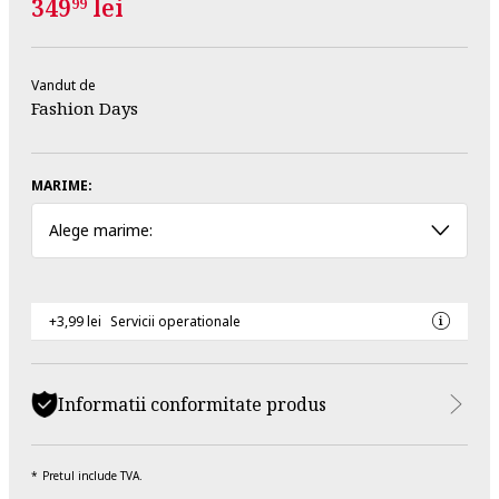
349
lei
99
Vandut de
Fashion Days
MARIME:
Alege marime:
+3,99 lei
Servicii operationale
Informatii conformitate produs
Pretul include TVA.