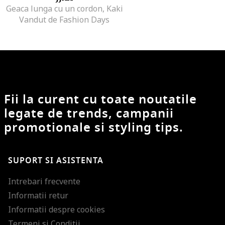
Geaca lunga cu un cordon, Kaki
Vandut de Fashion Days
Fii la curent cu toate noutatile
legate de trends, campanii
promotionale si styling tips.
SUPORT SI ASISTENTA
Intrebari frecvente
Informatii retur
Informatii despre cookies
Termeni si Conditii