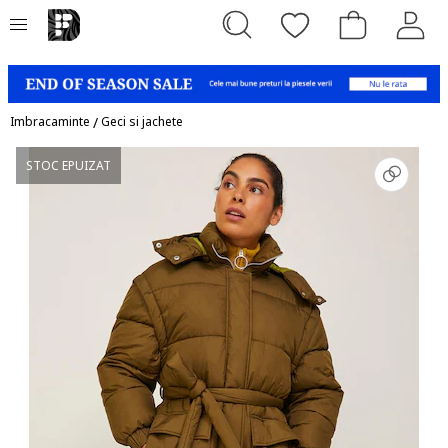
Imbracaminte
/
Geci si jachete
STOC EPUIZAT