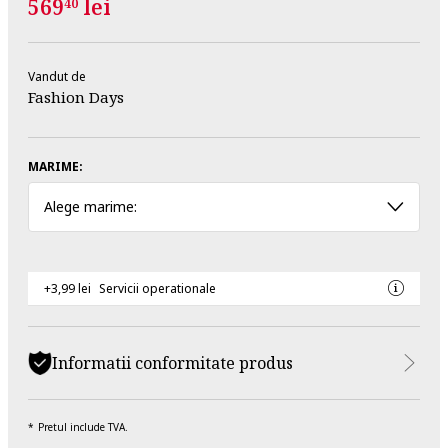
569
lei
40
Vandut de
Fashion Days
MARIME:
Alege marime:
+3,99 lei
Servicii operationale
Informatii conformitate produs
Pretul include TVA.