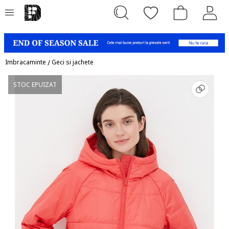
Imbracaminte
/
Geci si jachete
STOC EPUIZAT