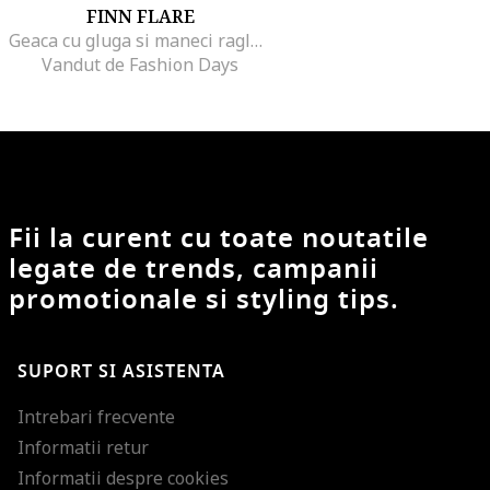
FINN FLARE
Geaca cu gluga si maneci raglan, Portocaliu mandarina
Vandut de Fashion Days
Fii la curent cu toate noutatile
legate de trends, campanii
promotionale si styling tips.
SUPORT SI ASISTENTA
Intrebari frecvente
Informatii retur
Informatii despre cookies