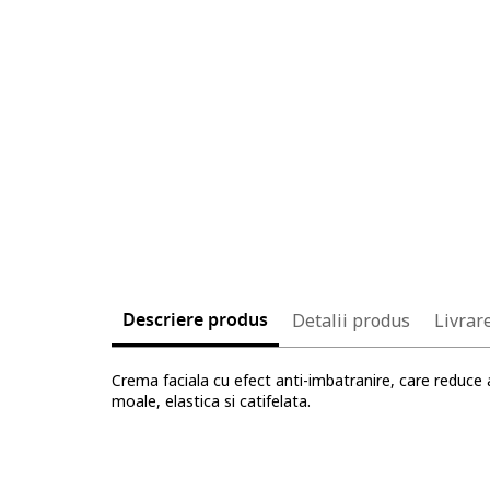
Descriere produs
Detalii produs
Livrar
Crema faciala cu efect anti-imbatranire, care reduce a
moale, elastica si catifelata.