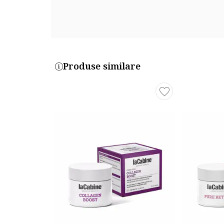
Produse similare