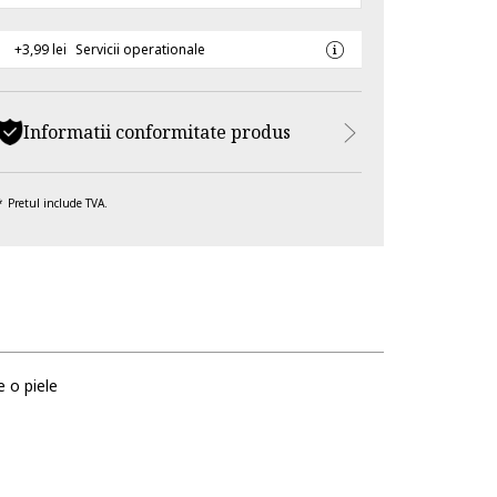
+3,99 lei
Servicii operationale
Informatii conformitate produs
Pretul include TVA.
e o piele