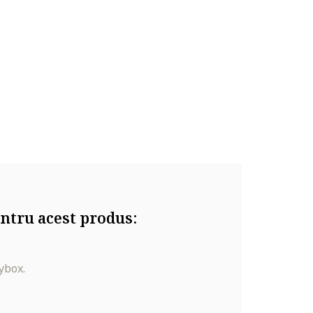
ntru acest produs:
ybox.