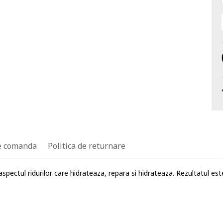
e comanda
Politica de returnare
spectul ridurilor care hidrateaza, repara si hidrateaza. Rezultatul est