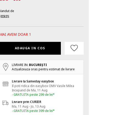
Vandut de
HIRIS
MAI AVEM DOAR 1
ADAUGA IN COS
LIVRARE IN:
BUCUREŞTI
Actualizeaza oras pentru estimat de livrare
Livrare la Sameday easybox
Il poti ridica din easybox OMV Vasile Milea
Incepand de
Ma, 11 Aug
- GRATUITA peste 299 de lei*
Livrare prin CURIER
Ma, 11 Aug - Jo, 13 Aug
- GRATUITA peste 399 de lei*